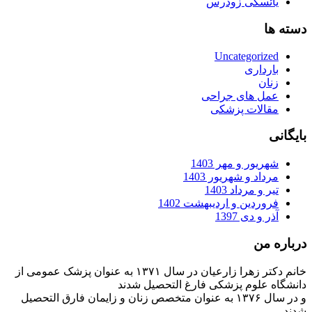
یائسگی زودرس
دسته ها
Uncategorized
بارداری
زنان
عمل های جراحی
مقالات پزشکی
بایگانی
شهریور و مهر 1403
مرداد و شهریور 1403
تیر و مرداد 1403
فروردین و اردیبهشت 1402
آذر و دی 1397
درباره من
خانم دکتر زهرا زارعیان در سال ۱۳۷۱ به عنوان پزشک عمومی از
دانشگاه علوم پزشکی فارغ التحصیل شدند
و در سال ۱۳۷۶ به عنوان متخصص زنان و زایمان فارق التحصیل
شدند