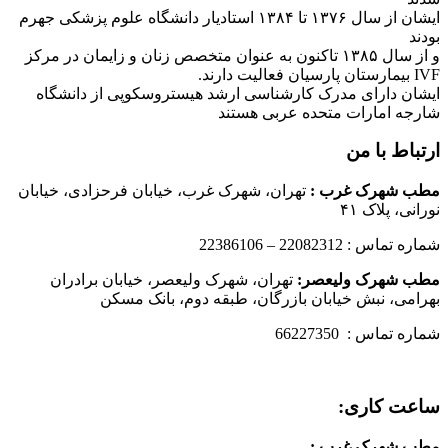
ایشان از سال ۱۳۷۶ تا ۱۳۸۴ استادیار دانشگاه علوم پزشکی جهرم
بودند
و از سال ۱۳۸۵ تاکنون به عنوان متخصص زنان و زایمان در مرکز
IVF بیمارستان پارسیان فعالیت دارند.
ایشان دارای مدرک کارشناسی ارشد هیستروسکوپی از دانشگاه
شارجه امارات متحده عربی هستند
ارتباط با من
مطب شهرک غرب
:
تهران، شهرک غرب، خیابان فرحزادی، خیابان
نورانی، پلاک ۴۱
شماره تماس : 22082312 – 22386106
مطب شهرک ولیعصر:
تهران، شهرک ولیعصر، خیابان برادران
بهرامی، نبش خیابان بازرگان، طبقه دوم، بانک مسکن
شماره تماس : 66227350
ساعت کاری:
مطب شهرک غرب
: