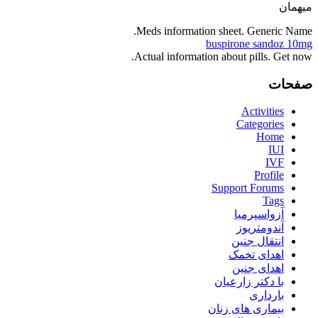
میهمان
Meds information sheet. Generic Name.
buspirone sandoz 10mg
Actual information about pills. Get now.
صفحات
Activities
Categories
Home
IUI
IVF
Profile
Support Forums
Tags
آزواسپرمیا
آندومتریوز
انتقال جنین
اهدای تخمک
اهدای جنین
با دکتر زارعیان
بارداری
بیماری های زنان