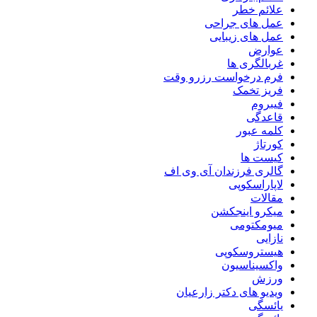
علائم خطر
عمل های جراحی
عمل های زیبایی
عوارض
غربالگری ها
فرم درخواست رزرو وقت
فریز تخمک
فیبروم
قاعدگی
کلمه عبور
کورتاژ
کیست ها
گالری فرزندان آی وی اف
لاپاراسکوپی
مقالات
میکرو اینجکشن
میومکتومی
نازایی
هیستروسکوپی
واکسیناسیون
ورزش
ویدیو های دکتر زارعیان
یائسگی