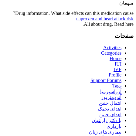
میهمان
Drug information. What side effects can this medication cause?
naproxen and heart attack risk
All about drug. Read here.
صفحات
Activities
Categories
Home
IUI
IVF
Profile
Support Forums
Tags
آزواسپرمیا
آندومتریوز
انتقال جنین
اهدای تخمک
اهدای جنین
با دکتر زارعیان
بارداری
بیماری های زنان