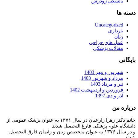
یائسگی زودرس
دسته ها
Uncategorized
بارداری
زنان
عمل های جراحی
مقالات پزشکی
بایگانی
شهریور و مهر 1403
مرداد و شهریور 1403
تیر و مرداد 1403
فروردین و اردیبهشت 1402
آذر و دی 1397
درباره من
خانم دکتر زهرا زارعیان در سال ۱۳۷۱ به عنوان پزشک عمومی از
دانشگاه علوم پزشکی فارغ التحصیل شدند
و در سال ۱۳۷۶ به عنوان متخصص زنان و زایمان فارق التحصیل
شدند