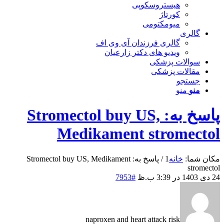
هیستروسکوپی
کورتاژ
میومکتومی
گالری
گالری فرزندان آی وی اف
ویدیو های دکتر زارعیان
سوالات پزشکی
مقالات پزشکی
جستجو
منو
منو
پاسخ به: Stromectol buy US,
Medikament stromectol
مکان شما:
خانه
1
/
پاسخ به: Stromectol buy US, Medikament
stromectol
24 دی 1403 در 3:39 ب.ظ
#7953
naproxen and heart attack risk