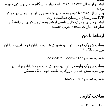
ایشان از سال ۱۳۷۶ تا ۱۳۸۴ استادیار دانشگاه علوم پزشکی جهرم
بودند
و از سال ۱۳۸۵ تاکنون به عنوان متخصص زنان و زایمان در مرکز
IVF بیمارستان پارسیان فعالیت دارند.
ایشان دارای مدرک کارشناسی ارشد هیستروسکوپی از دانشگاه
شارجه امارات متحده عربی هستند
ارتباط با من
مطب شهرک غرب
:
تهران، شهرک غرب، خیابان فرحزادی، خیابان
نورانی، پلاک ۴۱
شماره تماس : 22082312 – 22386106
مطب شهرک ولیعصر:
تهران، شهرک ولیعصر، خیابان برادران
بهرامی، نبش خیابان بازرگان، طبقه دوم، بانک مسکن
شماره تماس : 66227350
ساعت کاری:
مطب شهرک غرب
: