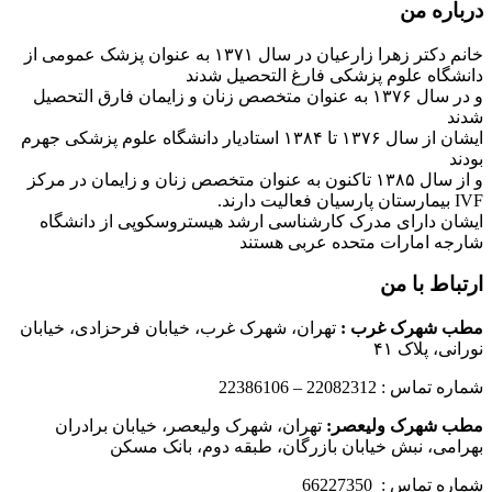
درباره من
خانم دکتر زهرا زارعیان در سال ۱۳۷۱ به عنوان پزشک عمومی از
دانشگاه علوم پزشکی فارغ التحصیل شدند
و در سال ۱۳۷۶ به عنوان متخصص زنان و زایمان فارق التحصیل
شدند
ایشان از سال ۱۳۷۶ تا ۱۳۸۴ استادیار دانشگاه علوم پزشکی جهرم
بودند
و از سال ۱۳۸۵ تاکنون به عنوان متخصص زنان و زایمان در مرکز
IVF بیمارستان پارسیان فعالیت دارند.
ایشان دارای مدرک کارشناسی ارشد هیستروسکوپی از دانشگاه
شارجه امارات متحده عربی هستند
ارتباط با من
مطب شهرک غرب
:
تهران، شهرک غرب، خیابان فرحزادی، خیابان
نورانی، پلاک ۴۱
شماره تماس : 22082312 – 22386106
مطب شهرک ولیعصر:
تهران، شهرک ولیعصر، خیابان برادران
بهرامی، نبش خیابان بازرگان، طبقه دوم، بانک مسکن
شماره تماس : 66227350