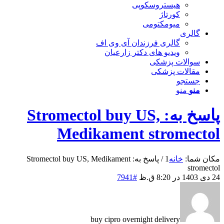
هیستروسکوپی
کورتاژ
میومکتومی
گالری
گالری فرزندان آی وی اف
ویدیو های دکتر زارعیان
سوالات پزشکی
مقالات پزشکی
جستجو
منو
منو
پاسخ به: Stromectol buy US,
Medikament stromectol
مکان شما:
خانه
1
/
پاسخ به: Stromectol buy US, Medikament
stromectol
24 دی 1403 در 8:20 ق.ظ
#7941
buy cipro overnight delivery