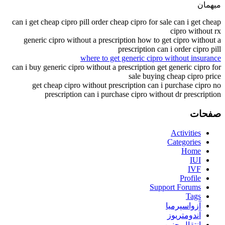
میهمان
can i get cheap cipro pill order cheap cipro for sale can i get cheap
cipro without rx
generic cipro without a prescription how to get cipro without a
prescription can i order cipro pill
where to get generic cipro without insurance
can i buy generic cipro without a prescription get generic cipro for
sale buying cheap cipro price
get cheap cipro without prescription can i purchase cipro no
prescription can i purchase cipro without dr prescription
صفحات
Activities
Categories
Home
IUI
IVF
Profile
Support Forums
Tags
آزواسپرمیا
آندومتریوز
انتقال جنین