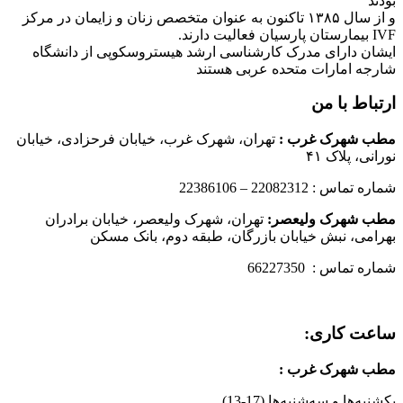
بودند
و از سال ۱۳۸۵ تاکنون به عنوان متخصص زنان و زایمان در مرکز
IVF بیمارستان پارسیان فعالیت دارند.
ایشان دارای مدرک کارشناسی ارشد هیستروسکوپی از دانشگاه
شارجه امارات متحده عربی هستند
ارتباط با من
مطب شهرک غرب
:
تهران، شهرک غرب، خیابان فرحزادی، خیابان
نورانی، پلاک ۴۱
شماره تماس : 22082312 – 22386106
مطب شهرک ولیعصر:
تهران، شهرک ولیعصر، خیابان برادران
بهرامی، نبش خیابان بازرگان، طبقه دوم، بانک مسکن
شماره تماس : 66227350
ساعت کاری:
مطب شهرک غرب
:
یکشنبه‌ها و سه‌شنبه‌ها (17-13)