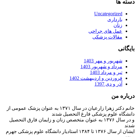
دسته ها
Uncategorized
بارداری
زنان
عمل های جراحی
مقالات پزشکی
بایگانی
شهریور و مهر 1403
مرداد و شهریور 1403
تیر و مرداد 1403
فروردین و اردیبهشت 1402
آذر و دی 1397
درباره من
خانم دکتر زهرا زارعیان در سال ۱۳۷۱ به عنوان پزشک عمومی از
دانشگاه علوم پزشکی فارغ التحصیل شدند
و در سال ۱۳۷۶ به عنوان متخصص زنان و زایمان فارق التحصیل
شدند
ایشان از سال ۱۳۷۶ تا ۱۳۸۴ استادیار دانشگاه علوم پزشکی جهرم