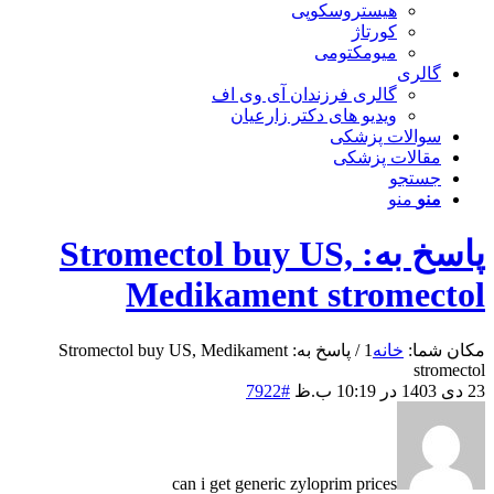
هیستروسکوپی
کورتاژ
میومکتومی
گالری
گالری فرزندان آی وی اف
ویدیو های دکتر زارعیان
سوالات پزشکی
مقالات پزشکی
جستجو
منو
منو
پاسخ به: Stromectol buy US,
Medikament stromectol
مکان شما:
خانه
1
/
پاسخ به: Stromectol buy US, Medikament
stromectol
23 دی 1403 در 10:19 ب.ظ
#7922
can i get generic zyloprim prices