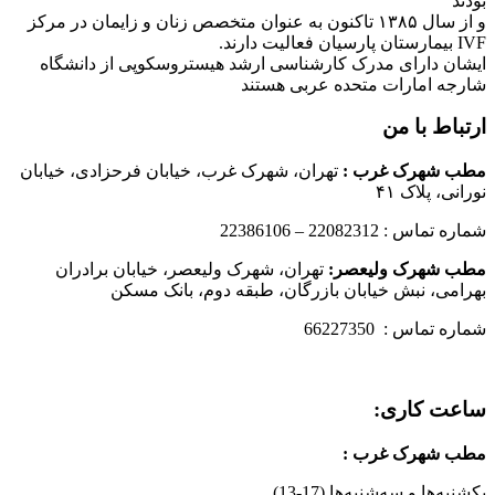
بودند
و از سال ۱۳۸۵ تاکنون به عنوان متخصص زنان و زایمان در مرکز
IVF بیمارستان پارسیان فعالیت دارند.
ایشان دارای مدرک کارشناسی ارشد هیستروسکوپی از دانشگاه
شارجه امارات متحده عربی هستند
ارتباط با من
مطب شهرک غرب
:
تهران، شهرک غرب، خیابان فرحزادی، خیابان
نورانی، پلاک ۴۱
شماره تماس : 22082312 – 22386106
مطب شهرک ولیعصر:
تهران، شهرک ولیعصر، خیابان برادران
بهرامی، نبش خیابان بازرگان، طبقه دوم، بانک مسکن
شماره تماس : 66227350
ساعت کاری:
مطب شهرک غرب
:
یکشنبه‌ها و سه‌شنبه‌ها (17-13)