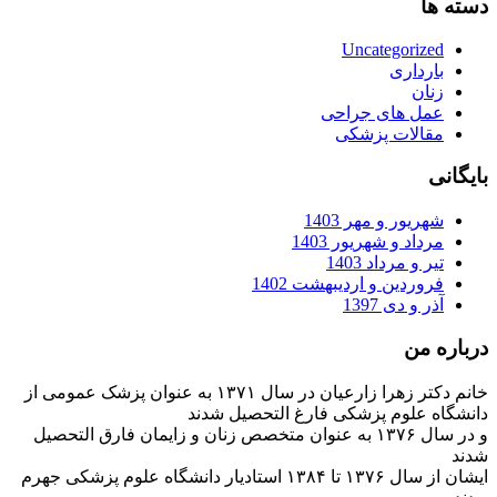
دسته ها
Uncategorized
بارداری
زنان
عمل های جراحی
مقالات پزشکی
بایگانی
شهریور و مهر 1403
مرداد و شهریور 1403
تیر و مرداد 1403
فروردین و اردیبهشت 1402
آذر و دی 1397
درباره من
خانم دکتر زهرا زارعیان در سال ۱۳۷۱ به عنوان پزشک عمومی از
دانشگاه علوم پزشکی فارغ التحصیل شدند
و در سال ۱۳۷۶ به عنوان متخصص زنان و زایمان فارق التحصیل
شدند
ایشان از سال ۱۳۷۶ تا ۱۳۸۴ استادیار دانشگاه علوم پزشکی جهرم