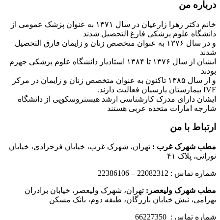
درباره من
خانم دکتر زهرا زارعیان در سال ۱۳۷۱ به عنوان پزشک عمومی از
دانشگاه علوم پزشکی فارغ التحصیل شدند
و در سال ۱۳۷۶ به عنوان متخصص زنان و زایمان فارق التحصیل
شدند
ایشان از سال ۱۳۷۶ تا ۱۳۸۴ استادیار دانشگاه علوم پزشکی جهرم
بودند
و از سال ۱۳۸۵ تاکنون به عنوان متخصص زنان و زایمان در مرکز
IVF بیمارستان پارسیان فعالیت دارند.
ایشان دارای مدرک کارشناسی ارشد هیستروسکوپی از دانشگاه
شارجه امارات متحده عربی هستند
ارتباط با من
مطب شهرک غرب
:
تهران، شهرک غرب، خیابان فرحزادی، خیابان
نورانی، پلاک ۴۱
شماره تماس : 22082312 – 22386106
مطب شهرک ولیعصر:
تهران، شهرک ولیعصر، خیابان برادران
بهرامی، نبش خیابان بازرگان، طبقه دوم، بانک مسکن
شماره تماس : 66227350