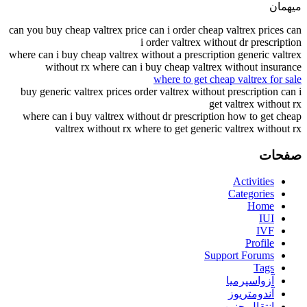
میهمان
can you buy cheap valtrex price can i order cheap valtrex prices can
i order valtrex without dr prescription
where can i buy cheap valtrex without a prescription generic valtrex
without rx where can i buy cheap valtrex without insurance
where to get cheap valtrex for sale
buy generic valtrex prices order valtrex without prescription can i
get valtrex without rx
where can i buy valtrex without dr prescription how to get cheap
valtrex without rx where to get generic valtrex without rx
صفحات
Activities
Categories
Home
IUI
IVF
Profile
Support Forums
Tags
آزواسپرمیا
آندومتریوز
انتقال جنین