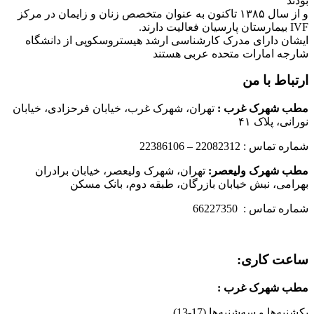
بودند
و از سال ۱۳۸۵ تاکنون به عنوان متخصص زنان و زایمان در مرکز
IVF بیمارستان پارسیان فعالیت دارند.
ایشان دارای مدرک کارشناسی ارشد هیستروسکوپی از دانشگاه
شارجه امارات متحده عربی هستند
ارتباط با من
مطب شهرک غرب
:
تهران، شهرک غرب، خیابان فرحزادی، خیابان
نورانی، پلاک ۴۱
شماره تماس : 22082312 – 22386106
مطب شهرک ولیعصر:
تهران، شهرک ولیعصر، خیابان برادران
بهرامی، نبش خیابان بازرگان، طبقه دوم، بانک مسکن
شماره تماس : 66227350
ساعت کاری:
مطب شهرک غرب
:
یکشنبه‌ها و سه‌شنبه‌ها (17-13)