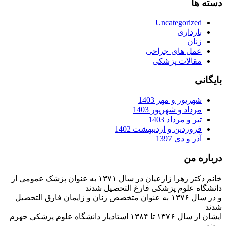
دسته ها
Uncategorized
بارداری
زنان
عمل های جراحی
مقالات پزشکی
بایگانی
شهریور و مهر 1403
مرداد و شهریور 1403
تیر و مرداد 1403
فروردین و اردیبهشت 1402
آذر و دی 1397
درباره من
خانم دکتر زهرا زارعیان در سال ۱۳۷۱ به عنوان پزشک عمومی از
دانشگاه علوم پزشکی فارغ التحصیل شدند
و در سال ۱۳۷۶ به عنوان متخصص زنان و زایمان فارق التحصیل
شدند
ایشان از سال ۱۳۷۶ تا ۱۳۸۴ استادیار دانشگاه علوم پزشکی جهرم