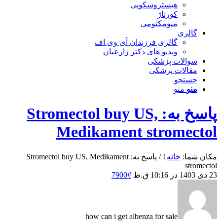
هیستروسکوپی
کورتاژ
میومکتومی
گالری
گالری فرزندان آی وی اف
ویدیو های دکتر زارعیان
سوالات پزشکی
مقالات پزشکی
جستجو
منو
منو
پاسخ به: Stromectol buy US,
Medikament stromectol
مکان شما:
خانه
1
/
پاسخ به: Stromectol buy US, Medikament
stromectol
23 دی 1403 در 10:16 ق.ظ
#7900
how can i get albenza for sale