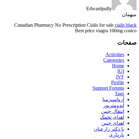
Edwardpully
میهمان
Canadian Pharmacy No Prescription Cialis for sale
cialis black
Best price viagra 100mg costco
صفحات
Activities
Categories
Home
IUI
IVF
Profile
Support Forums
Tags
آزواسپرمیا
آندومتریوز
انتقال جنین
اهدای تخمک
اهدای جنین
با دکتر زارعیان
بارداری