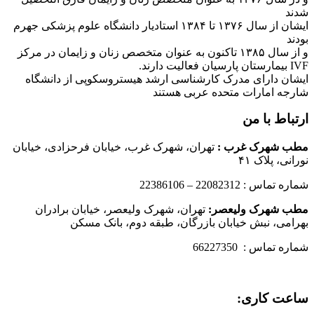
شدند
ایشان از سال ۱۳۷۶ تا ۱۳۸۴ استادیار دانشگاه علوم پزشکی جهرم
بودند
و از سال ۱۳۸۵ تاکنون به عنوان متخصص زنان و زایمان در مرکز
IVF بیمارستان پارسیان فعالیت دارند.
ایشان دارای مدرک کارشناسی ارشد هیستروسکوپی از دانشگاه
شارجه امارات متحده عربی هستند
ارتباط با من
مطب شهرک غرب
:
تهران، شهرک غرب، خیابان فرحزادی، خیابان
نورانی، پلاک ۴۱
شماره تماس : 22082312 – 22386106
مطب شهرک ولیعصر:
تهران، شهرک ولیعصر، خیابان برادران
بهرامی، نبش خیابان بازرگان، طبقه دوم، بانک مسکن
شماره تماس : 66227350
ساعت کاری: