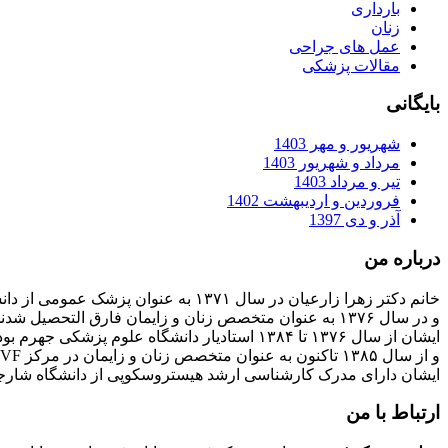
بارداری
زنان
عمل های جراحی
مقالات پزشکی
بایگانی
شهریور و مهر 1403
مرداد و شهریور 1403
تیر و مرداد 1403
فروردین و اردیبهشت 1402
آذر و دی 1397
درباره من
خانم دکتر زهرا زارعیان در سال ۱۳۷۱ به عنوان پزشک عمومی از دانشگاه علوم پزشکی فارغ التحصیل شدند
و در سال ۱۳۷۶ به عنوان متخصص زنان و زایمان فارق التحصیل شدند
ایشان از سال ۱۳۷۶ تا ۱۳۸۴ استادیار دانشگاه علوم پزشکی جهرم بودند
و از سال ۱۳۸۵ تاکنون به عنوان متخصص زنان و زایمان در مرکز IVF بیمارستان پارسیان فعالیت دارند.
ایشان دارای مدرک کارشناسی ارشد هیستروسکوپی از دانشگاه شارج
ارتباط با من