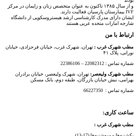
بودند
و از سال ۱۳۸۵ تاکنون به عنوان متخصص زنان و زایمان در مرکز
IVF بیمارستان پارسیان فعالیت دارند.
ایشان دارای مدرک کارشناسی ارشد هیستروسکوپی از دانشگاه
شارجه امارات متحده عربی هستند
ارتباط با من
مطب شهرک غرب
:
تهران، شهرک غرب، خیابان فرحزادی، خیابان
نورانی، پلاک ۴۱
شماره تماس : 22082312 – 22386106
مطب شهرک ولیعصر:
تهران، شهرک ولیعصر، خیابان برادران
بهرامی، نبش خیابان بازرگان، طبقه دوم، بانک مسکن
شماره تماس : 66227350
ساعت کاری:
مطب شهرک غرب
:
یکشنبه‌ها و سه‌شنبه‌ها (17-13)