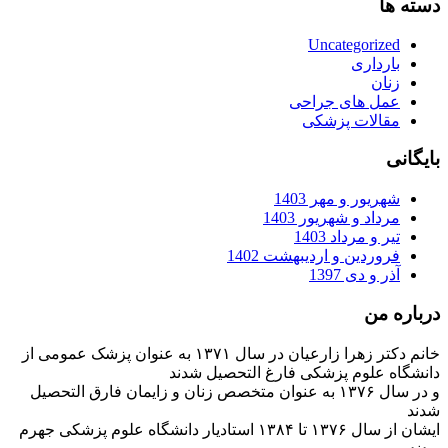
دسته ها
Uncategorized
بارداری
زنان
عمل های جراحی
مقالات پزشکی
بایگانی
شهریور و مهر 1403
مرداد و شهریور 1403
تیر و مرداد 1403
فروردین و اردیبهشت 1402
آذر و دی 1397
درباره من
خانم دکتر زهرا زارعیان در سال ۱۳۷۱ به عنوان پزشک عمومی از
دانشگاه علوم پزشکی فارغ التحصیل شدند
و در سال ۱۳۷۶ به عنوان متخصص زنان و زایمان فارق التحصیل
شدند
ایشان از سال ۱۳۷۶ تا ۱۳۸۴ استادیار دانشگاه علوم پزشکی جهرم