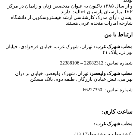
بودند
و از سال ۱۳۸۵ تاکنون به عنوان متخصص زنان و زایمان در مرکز
IVF بیمارستان پارسیان فعالیت دارند.
ایشان دارای مدرک کارشناسی ارشد هیستروسکوپی از دانشگاه
شارجه امارات متحده عربی هستند
ارتباط با من
مطب شهرک غرب
:
تهران، شهرک غرب، خیابان فرحزادی، خیابان
نورانی، پلاک ۴۱
شماره تماس : 22082312 – 22386106
مطب شهرک ولیعصر:
تهران، شهرک ولیعصر، خیابان برادران
بهرامی، نبش خیابان بازرگان، طبقه دوم، بانک مسکن
شماره تماس : 66227350
ساعت کاری:
مطب شهرک غرب
:
یکشنبه‌ها و سه‌شنبه‌ها (17-13)