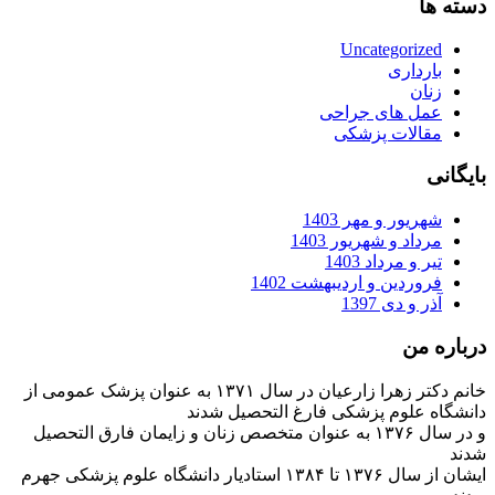
دسته ها
Uncategorized
بارداری
زنان
عمل های جراحی
مقالات پزشکی
بایگانی
شهریور و مهر 1403
مرداد و شهریور 1403
تیر و مرداد 1403
فروردین و اردیبهشت 1402
آذر و دی 1397
درباره من
خانم دکتر زهرا زارعیان در سال ۱۳۷۱ به عنوان پزشک عمومی از
دانشگاه علوم پزشکی فارغ التحصیل شدند
و در سال ۱۳۷۶ به عنوان متخصص زنان و زایمان فارق التحصیل
شدند
ایشان از سال ۱۳۷۶ تا ۱۳۸۴ استادیار دانشگاه علوم پزشکی جهرم