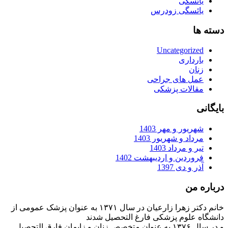
یائسگی
یائسگی زودرس
دسته ها
Uncategorized
بارداری
زنان
عمل های جراحی
مقالات پزشکی
بایگانی
شهریور و مهر 1403
مرداد و شهریور 1403
تیر و مرداد 1403
فروردین و اردیبهشت 1402
آذر و دی 1397
درباره من
خانم دکتر زهرا زارعیان در سال ۱۳۷۱ به عنوان پزشک عمومی از
دانشگاه علوم پزشکی فارغ التحصیل شدند
و در سال ۱۳۷۶ به عنوان متخصص زنان و زایمان فارق التحصیل