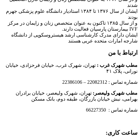
شدند
ایشان از سال ۱۳۷۶ تا ۱۳۸۴ استادیار دانشگاه علوم پزشکی جهرم
بودند
و از سال ۱۳۸۵ تاکنون به عنوان متخصص زنان و زایمان در مرکز
IVF بیمارستان پارسیان فعالیت دارند.
ایشان دارای مدرک کارشناسی ارشد هیستروسکوپی از دانشگاه
شارجه امارات متحده عربی هستند
ارتباط با من
مطب شهرک غرب
:
تهران، شهرک غرب، خیابان فرحزادی، خیابان
نورانی، پلاک ۴۱
شماره تماس : 22082312 – 22386106
مطب شهرک ولیعصر:
تهران، شهرک ولیعصر، خیابان برادران
بهرامی، نبش خیابان بازرگان، طبقه دوم، بانک مسکن
شماره تماس : 66227350
ساعت کاری: