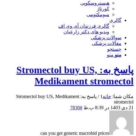
هیستروسکوپی
کورتاژ
میومکتومی
گالری
گالری فرزندان آی وی اف
ویدیو های دکتر زارعیان
سوالات پزشکی
مقالات پزشکی
جستجو
منو
منو
پاسخ به: Stromectol buy US,
Medikament stromectol
مکان شما:
خانه
1
/
پاسخ به: Stromectol buy US, Medikament
stromectol
21 دی 1403 در 8:39 ب.ظ
#7830
can you get generic macrobid prices