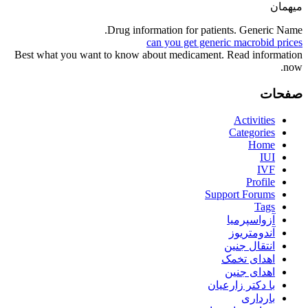
میهمان
Drug information for patients. Generic Name.
can you get generic macrobid prices
Best what you want to know about medicament. Read information
now.
صفحات
Activities
Categories
Home
IUI
IVF
Profile
Support Forums
Tags
آزواسپرمیا
آندومتریوز
انتقال جنین
اهدای تخمک
اهدای جنین
با دکتر زارعیان
بارداری