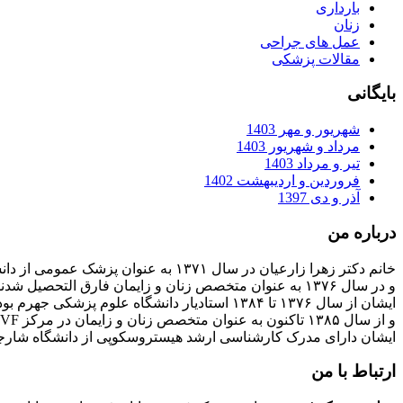
بارداری
زنان
عمل های جراحی
مقالات پزشکی
بایگانی
شهریور و مهر 1403
مرداد و شهریور 1403
تیر و مرداد 1403
فروردین و اردیبهشت 1402
آذر و دی 1397
درباره من
خانم دکتر زهرا زارعیان در سال ۱۳۷۱ به عنوان پزشک عمومی از دانشگاه علوم پزشکی فارغ التحصیل شدند
و در سال ۱۳۷۶ به عنوان متخصص زنان و زایمان فارق التحصیل شدند
ایشان از سال ۱۳۷۶ تا ۱۳۸۴ استادیار دانشگاه علوم پزشکی جهرم بودند
و از سال ۱۳۸۵ تاکنون به عنوان متخصص زنان و زایمان در مرکز IVF بیمارستان پارسیان فعالیت دارند.
ایشان دارای مدرک کارشناسی ارشد هیستروسکوپی از دانشگاه شارج
ارتباط با من