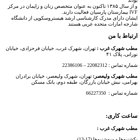
بودند
و از سال ۱۳۸۵ تاکنون به عنوان متخصص زنان و زایمان در مرکز
IVF بیمارستان پارسیان فعالیت دارند.
ایشان دارای مدرک کارشناسی ارشد هیستروسکوپی از دانشگاه
شارجه امارات متحده عربی هستند
ارتباط با من
مطب شهرک غرب
:
تهران، شهرک غرب، خیابان فرحزادی، خیابان
نورانی، پلاک ۴۱
شماره تماس : 22082312 – 22386106
مطب شهرک ولیعصر:
تهران، شهرک ولیعصر، خیابان برادران
بهرامی، نبش خیابان بازرگان، طبقه دوم، بانک مسکن
شماره تماس : 66227350
ساعت کاری:
مطب شهرک غرب
:
یکشنبه‌ها و سه‌شنبه‌ها (17-13)