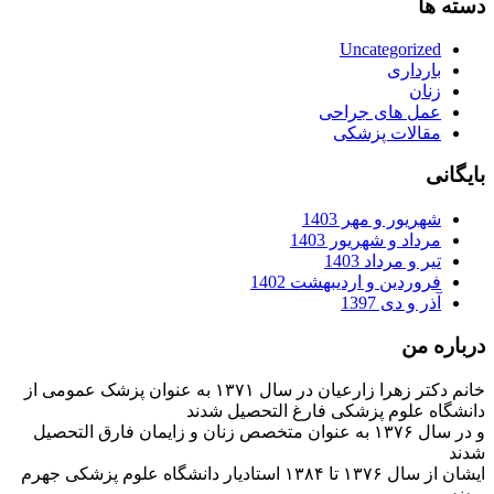
دسته ها
Uncategorized
بارداری
زنان
عمل های جراحی
مقالات پزشکی
بایگانی
شهریور و مهر 1403
مرداد و شهریور 1403
تیر و مرداد 1403
فروردین و اردیبهشت 1402
آذر و دی 1397
درباره من
خانم دکتر زهرا زارعیان در سال ۱۳۷۱ به عنوان پزشک عمومی از
دانشگاه علوم پزشکی فارغ التحصیل شدند
و در سال ۱۳۷۶ به عنوان متخصص زنان و زایمان فارق التحصیل
شدند
ایشان از سال ۱۳۷۶ تا ۱۳۸۴ استادیار دانشگاه علوم پزشکی جهرم