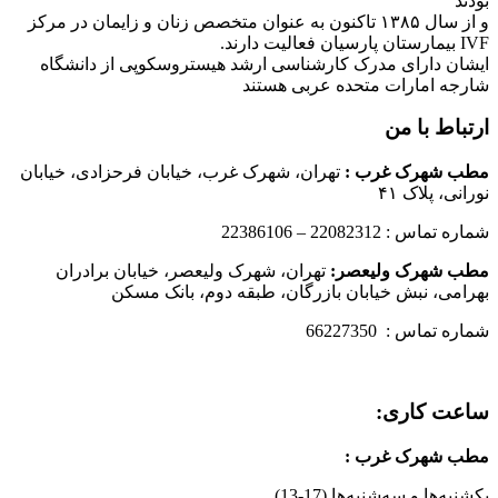
بودند
و از سال ۱۳۸۵ تاکنون به عنوان متخصص زنان و زایمان در مرکز
IVF بیمارستان پارسیان فعالیت دارند.
ایشان دارای مدرک کارشناسی ارشد هیستروسکوپی از دانشگاه
شارجه امارات متحده عربی هستند
ارتباط با من
مطب شهرک غرب
:
تهران، شهرک غرب، خیابان فرحزادی، خیابان
نورانی، پلاک ۴۱
شماره تماس : 22082312 – 22386106
مطب شهرک ولیعصر:
تهران، شهرک ولیعصر، خیابان برادران
بهرامی، نبش خیابان بازرگان، طبقه دوم، بانک مسکن
شماره تماس : 66227350
ساعت کاری:
مطب شهرک غرب
:
یکشنبه‌ها و سه‌شنبه‌ها (17-13)