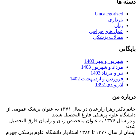
دسته ها
Uncategorized
بارداری
زنان
عمل های جراحی
مقالات پزشکی
بایگانی
شهریور و مهر 1403
مرداد و شهریور 1403
تیر و مرداد 1403
فروردین و اردیبهشت 1402
آذر و دی 1397
درباره من
خانم دکتر زهرا زارعیان در سال ۱۳۷۱ به عنوان پزشک عمومی از
دانشگاه علوم پزشکی فارغ التحصیل شدند
و در سال ۱۳۷۶ به عنوان متخصص زنان و زایمان فارق التحصیل
شدند
ایشان از سال ۱۳۷۶ تا ۱۳۸۴ استادیار دانشگاه علوم پزشکی جهرم