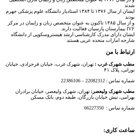
شدند
ایشان از سال ۱۳۷۶ تا ۱۳۸۴ استادیار دانشگاه علوم پزشکی جهرم
بودند
و از سال ۱۳۸۵ تاکنون به عنوان متخصص زنان و زایمان در مرکز
IVF بیمارستان پارسیان فعالیت دارند.
ایشان دارای مدرک کارشناسی ارشد هیستروسکوپی از دانشگاه
شارجه امارات متحده عربی هستند
ارتباط با من
مطب شهرک غرب
:
تهران، شهرک غرب، خیابان فرحزادی، خیابان
نورانی، پلاک ۴۱
شماره تماس : 22082312 – 22386106
مطب شهرک ولیعصر:
تهران، شهرک ولیعصر، خیابان برادران
بهرامی، نبش خیابان بازرگان، طبقه دوم، بانک مسکن
شماره تماس : 66227350
ساعت کاری: