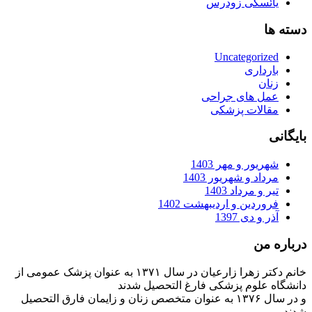
یائسگی زودرس
دسته ها
Uncategorized
بارداری
زنان
عمل های جراحی
مقالات پزشکی
بایگانی
شهریور و مهر 1403
مرداد و شهریور 1403
تیر و مرداد 1403
فروردین و اردیبهشت 1402
آذر و دی 1397
درباره من
خانم دکتر زهرا زارعیان در سال ۱۳۷۱ به عنوان پزشک عمومی از
دانشگاه علوم پزشکی فارغ التحصیل شدند
و در سال ۱۳۷۶ به عنوان متخصص زنان و زایمان فارق التحصیل
شدند