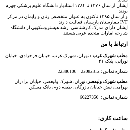
ایشان از سال ۱۳۷۶ تا ۱۳۸۴ استادیار دانشگاه علوم پزشکی جهرم
بودند
و از سال ۱۳۸۵ تاکنون به عنوان متخصص زنان و زایمان در مرکز
IVF بیمارستان پارسیان فعالیت دارند.
ایشان دارای مدرک کارشناسی ارشد هیستروسکوپی از دانشگاه
شارجه امارات متحده عربی هستند
ارتباط با من
مطب شهرک غرب
:
تهران، شهرک غرب، خیابان فرحزادی، خیابان
نورانی، پلاک ۴۱
شماره تماس : 22082312 – 22386106
مطب شهرک ولیعصر:
تهران، شهرک ولیعصر، خیابان برادران
بهرامی، نبش خیابان بازرگان، طبقه دوم، بانک مسکن
شماره تماس : 66227350
ساعت کاری:
مطب شهرک غرب
: