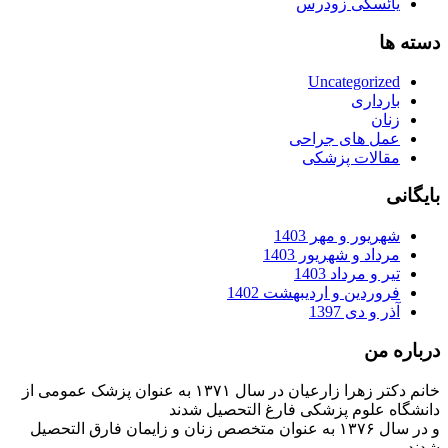
یائسگی زودرس
دسته ها
Uncategorized
بارداری
زنان
عمل های جراحی
مقالات پزشکی
بایگانی
شهریور و مهر 1403
مرداد و شهریور 1403
تیر و مرداد 1403
فروردین و اردیبهشت 1402
آذر و دی 1397
درباره من
خانم دکتر زهرا زارعیان در سال ۱۳۷۱ به عنوان پزشک عمومی از
دانشگاه علوم پزشکی فارغ التحصیل شدند
و در سال ۱۳۷۶ به عنوان متخصص زنان و زایمان فارق التحصیل
شدند