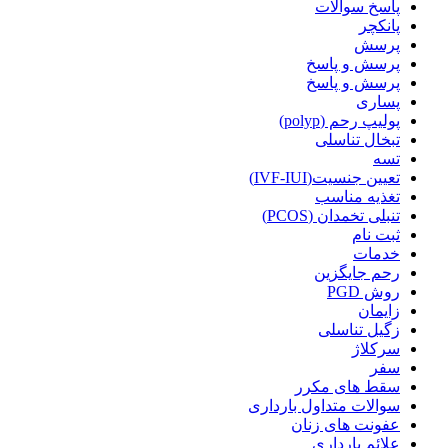
پاسخ سوالات
پانکچر
پرسش
پرسش و پاسخ
پرسش و پاسخ
پساری
پولیپ رحم (polyp)
تبخال تناسلی
تسه
تعیین جنسیت(IVF-IUI)
تغذیه مناسب
تنبلی تخمدان (PCOS)
ثبت نام
خدمات
رحم جایگزین
روش PGD
زایمان
زگیل تناسلی
سرکلاژ
سفر
سقط های مکرر
سوالات متداول بارداری
عفونت های زنان
علائم بارداری