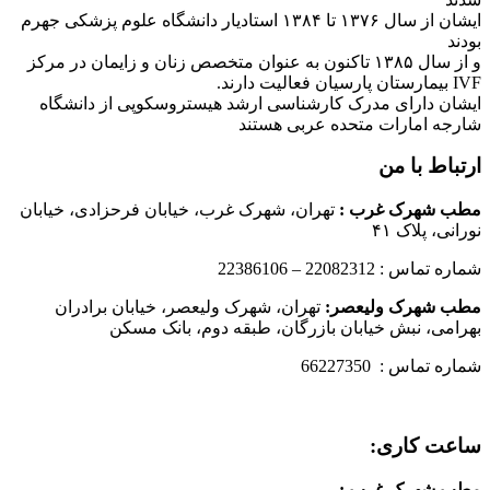
ایشان از سال ۱۳۷۶ تا ۱۳۸۴ استادیار دانشگاه علوم پزشکی جهرم
بودند
و از سال ۱۳۸۵ تاکنون به عنوان متخصص زنان و زایمان در مرکز
IVF بیمارستان پارسیان فعالیت دارند.
ایشان دارای مدرک کارشناسی ارشد هیستروسکوپی از دانشگاه
شارجه امارات متحده عربی هستند
ارتباط با من
مطب شهرک غرب
:
تهران، شهرک غرب، خیابان فرحزادی، خیابان
نورانی، پلاک ۴۱
شماره تماس : 22082312 – 22386106
مطب شهرک ولیعصر:
تهران، شهرک ولیعصر، خیابان برادران
بهرامی، نبش خیابان بازرگان، طبقه دوم، بانک مسکن
شماره تماس : 66227350
ساعت کاری:
مطب شهرک غرب
: