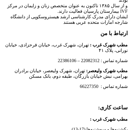
بودند
و از سال ۱۳۸۵ تاکنون به عنوان متخصص زنان و زایمان در مرکز
IVF بیمارستان پارسیان فعالیت دارند.
ایشان دارای مدرک کارشناسی ارشد هیستروسکوپی از دانشگاه
شارجه امارات متحده عربی هستند
ارتباط با من
مطب شهرک غرب
:
تهران، شهرک غرب، خیابان فرحزادی، خیابان
نورانی، پلاک ۴۱
شماره تماس : 22082312 – 22386106
مطب شهرک ولیعصر:
تهران، شهرک ولیعصر، خیابان برادران
بهرامی، نبش خیابان بازرگان، طبقه دوم، بانک مسکن
شماره تماس : 66227350
ساعت کاری:
مطب شهرک غرب
:
یکشنبه‌ها و سه‌شنبه‌ها (17-13)