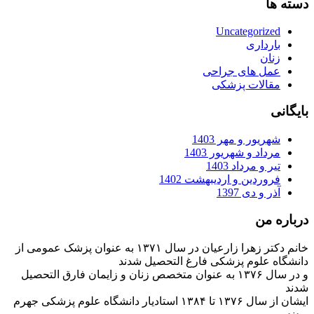
دسته ها
Uncategorized
بارداری
زنان
عمل های جراحی
مقالات پزشکی
بایگانی
شهریور و مهر 1403
مرداد و شهریور 1403
تیر و مرداد 1403
فروردین و اردیبهشت 1402
آذر و دی 1397
درباره من
خانم دکتر زهرا زارعیان در سال ۱۳۷۱ به عنوان پزشک عمومی از
دانشگاه علوم پزشکی فارغ التحصیل شدند
و در سال ۱۳۷۶ به عنوان متخصص زنان و زایمان فارق التحصیل
شدند
ایشان از سال ۱۳۷۶ تا ۱۳۸۴ استادیار دانشگاه علوم پزشکی جهرم