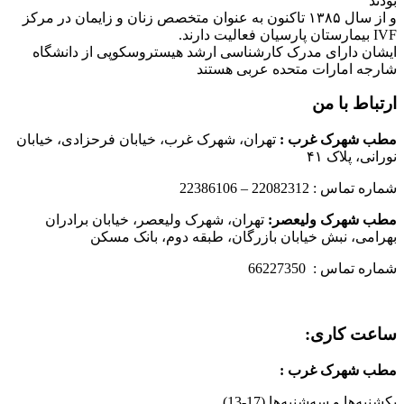
بودند
و از سال ۱۳۸۵ تاکنون به عنوان متخصص زنان و زایمان در مرکز
IVF بیمارستان پارسیان فعالیت دارند.
ایشان دارای مدرک کارشناسی ارشد هیستروسکوپی از دانشگاه
شارجه امارات متحده عربی هستند
ارتباط با من
مطب شهرک غرب
:
تهران، شهرک غرب، خیابان فرحزادی، خیابان
نورانی، پلاک ۴۱
شماره تماس : 22082312 – 22386106
مطب شهرک ولیعصر:
تهران، شهرک ولیعصر، خیابان برادران
بهرامی، نبش خیابان بازرگان، طبقه دوم، بانک مسکن
شماره تماس : 66227350
ساعت کاری:
مطب شهرک غرب
:
یکشنبه‌ها و سه‌شنبه‌ها (17-13)