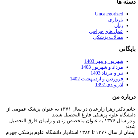
دسته ها
Uncategorized
بارداری
زنان
عمل های جراحی
مقالات پزشکی
بایگانی
شهریور و مهر 1403
مرداد و شهریور 1403
تیر و مرداد 1403
فروردین و اردیبهشت 1402
آذر و دی 1397
درباره من
خانم دکتر زهرا زارعیان در سال ۱۳۷۱ به عنوان پزشک عمومی از
دانشگاه علوم پزشکی فارغ التحصیل شدند
و در سال ۱۳۷۶ به عنوان متخصص زنان و زایمان فارق التحصیل
شدند
ایشان از سال ۱۳۷۶ تا ۱۳۸۴ استادیار دانشگاه علوم پزشکی جهرم