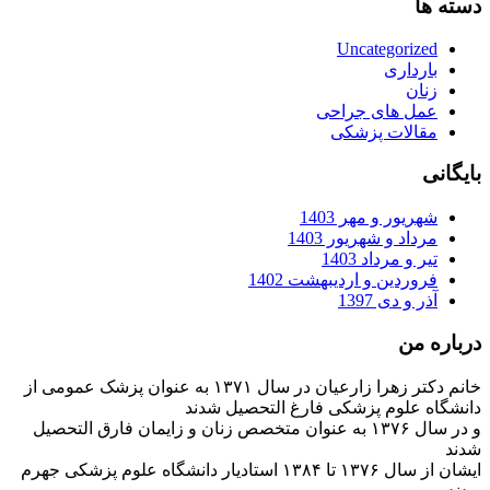
دسته ها
Uncategorized
بارداری
زنان
عمل های جراحی
مقالات پزشکی
بایگانی
شهریور و مهر 1403
مرداد و شهریور 1403
تیر و مرداد 1403
فروردین و اردیبهشت 1402
آذر و دی 1397
درباره من
خانم دکتر زهرا زارعیان در سال ۱۳۷۱ به عنوان پزشک عمومی از
دانشگاه علوم پزشکی فارغ التحصیل شدند
و در سال ۱۳۷۶ به عنوان متخصص زنان و زایمان فارق التحصیل
شدند
ایشان از سال ۱۳۷۶ تا ۱۳۸۴ استادیار دانشگاه علوم پزشکی جهرم