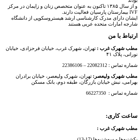
بودند
و از سال ۱۳۸۵ تاکنون به عنوان متخصص زنان و زایمان در مرکز
IVF بیمارستان پارسیان فعالیت دارند.
ایشان دارای مدرک کارشناسی ارشد هیستروسکوپی از دانشگاه
شارجه امارات متحده عربی هستند
ارتباط با من
مطب شهرک غرب
:
تهران، شهرک غرب، خیابان فرحزادی، خیابان
نورانی، پلاک ۴۱
شماره تماس : 22082312 – 22386106
مطب شهرک ولیعصر:
تهران، شهرک ولیعصر، خیابان برادران
بهرامی، نبش خیابان بازرگان، طبقه دوم، بانک مسکن
شماره تماس : 66227350
ساعت کاری:
مطب شهرک غرب
:
یکشنبه‌ها و سه‌شنبه‌ها (17-13)