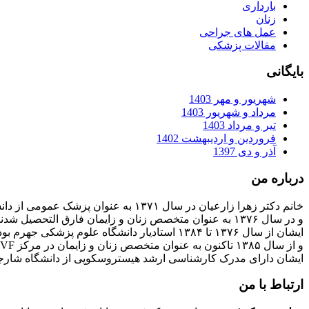
بارداری
زنان
عمل های جراحی
مقالات پزشکی
بایگانی
شهریور و مهر 1403
مرداد و شهریور 1403
تیر و مرداد 1403
فروردین و اردیبهشت 1402
آذر و دی 1397
درباره من
خانم دکتر زهرا زارعیان در سال ۱۳۷۱ به عنوان پزشک عمومی از دانشگاه علوم پزشکی فارغ التحصیل شدند
و در سال ۱۳۷۶ به عنوان متخصص زنان و زایمان فارق التحصیل شدند
ایشان از سال ۱۳۷۶ تا ۱۳۸۴ استادیار دانشگاه علوم پزشکی جهرم بودند
و از سال ۱۳۸۵ تاکنون به عنوان متخصص زنان و زایمان در مرکز IVF بیمارستان پارسیان فعالیت دارند.
ایشان دارای مدرک کارشناسی ارشد هیستروسکوپی از دانشگاه شارج
ارتباط با من