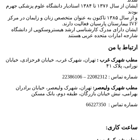
ایشان از سال ۱۳۷۶ تا ۱۳۸۴ استادیار دانشگاه علوم پزشکی جهرم
بودند
و از سال ۱۳۸۵ تاکنون به عنوان متخصص زنان و زایمان در مرکز
IVF بیمارستان پارسیان فعالیت دارند.
ایشان دارای مدرک کارشناسی ارشد هیستروسکوپی از دانشگاه
شارجه امارات متحده عربی هستند
ارتباط با من
مطب شهرک غرب
:
تهران، شهرک غرب، خیابان فرحزادی، خیابان
نورانی، پلاک ۴۱
شماره تماس : 22082312 – 22386106
مطب شهرک ولیعصر:
تهران، شهرک ولیعصر، خیابان برادران
بهرامی، نبش خیابان بازرگان، طبقه دوم، بانک مسکن
شماره تماس : 66227350
ساعت کاری:
مطب شهرک غرب
: