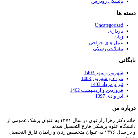
یائسگی زودرس
دسته ها
Uncategorized
بارداری
زنان
عمل های جراحی
مقالات پزشکی
بایگانی
شهریور و مهر 1403
مرداد و شهریور 1403
تیر و مرداد 1403
فروردین و اردیبهشت 1402
آذر و دی 1397
درباره من
خانم دکتر زهرا زارعیان در سال ۱۳۷۱ به عنوان پزشک عمومی از
دانشگاه علوم پزشکی فارغ التحصیل شدند
و در سال ۱۳۷۶ به عنوان متخصص زنان و زایمان فارق التحصیل
شدند