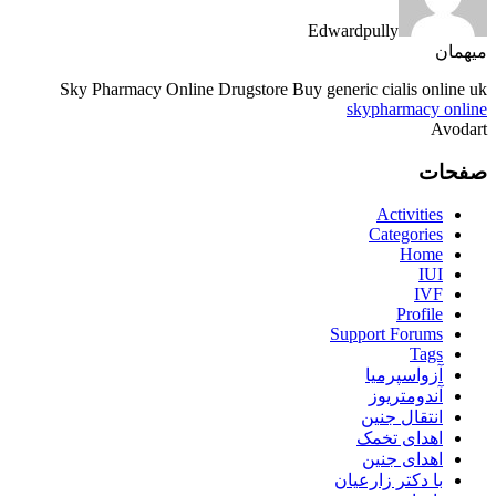
Edwardpully
میهمان
Sky Pharmacy Online Drugstore Buy generic cialis online uk
skypharmacy online
Avodart
صفحات
Activities
Categories
Home
IUI
IVF
Profile
Support Forums
Tags
آزواسپرمیا
آندومتریوز
انتقال جنین
اهدای تخمک
اهدای جنین
با دکتر زارعیان