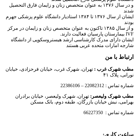
و در سال ۱۳۷۶ به عنوان متخصص زنان و زایمان فارق التحصیل
شدند
ایشان از سال ۱۳۷۶ تا ۱۳۸۴ استادیار دانشگاه علوم پزشکی جهرم
بودند
و از سال ۱۳۸۵ تاکنون به عنوان متخصص زنان و زایمان در مرکز
IVF بیمارستان پارسیان فعالیت دارند.
ایشان دارای مدرک کارشناسی ارشد هیستروسکوپی از دانشگاه
شارجه امارات متحده عربی هستند
ارتباط با من
مطب شهرک غرب
:
تهران، شهرک غرب، خیابان فرحزادی، خیابان
نورانی، پلاک ۴۱
شماره تماس : 22082312 – 22386106
مطب شهرک ولیعصر:
تهران، شهرک ولیعصر، خیابان برادران
بهرامی، نبش خیابان بازرگان، طبقه دوم، بانک مسکن
شماره تماس : 66227350
ساعت کاری: