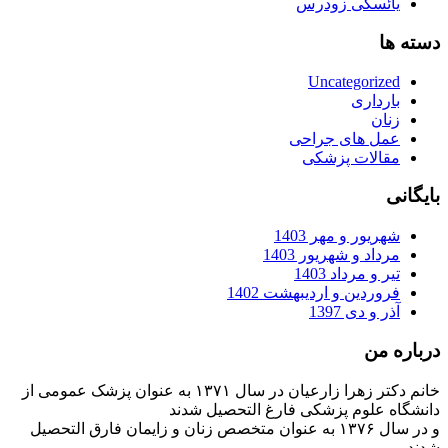
یائسگی زودرس
دسته ها
Uncategorized
بارداری
زنان
عمل های جراحی
مقالات پزشکی
بایگانی
شهریور و مهر 1403
مرداد و شهریور 1403
تیر و مرداد 1403
فروردین و اردیبهشت 1402
آذر و دی 1397
درباره من
خانم دکتر زهرا زارعیان در سال ۱۳۷۱ به عنوان پزشک عمومی از
دانشگاه علوم پزشکی فارغ التحصیل شدند
و در سال ۱۳۷۶ به عنوان متخصص زنان و زایمان فارق التحصیل
شدند