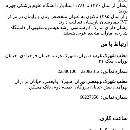
ایشان از سال ۱۳۷۶ تا ۱۳۸۴ استادیار دانشگاه علوم پزشکی جهرم
بودند
و از سال ۱۳۸۵ تاکنون به عنوان متخصص زنان و زایمان در مرکز
IVF بیمارستان پارسیان فعالیت دارند.
ایشان دارای مدرک کارشناسی ارشد هیستروسکوپی از دانشگاه
شارجه امارات متحده عربی هستند
ارتباط با من
مطب شهرک غرب
:
تهران، شهرک غرب، خیابان فرحزادی، خیابان
نورانی، پلاک ۴۱
شماره تماس : 22082312 – 22386106
مطب شهرک ولیعصر:
تهران، شهرک ولیعصر، خیابان برادران
بهرامی، نبش خیابان بازرگان، طبقه دوم، بانک مسکن
شماره تماس : 66227350
ساعت کاری:
مطب شهرک غرب
: