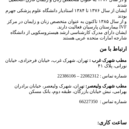
شدند
ایشان از سال ۱۳۷۶ تا ۱۳۸۴ استادیار دانشگاه علوم پزشکی جهرم
بودند
و از سال ۱۳۸۵ تاکنون به عنوان متخصص زنان و زایمان در مرکز
IVF بیمارستان پارسیان فعالیت دارند.
ایشان دارای مدرک کارشناسی ارشد هیستروسکوپی از دانشگاه
شارجه امارات متحده عربی هستند
ارتباط با من
مطب شهرک غرب
:
تهران، شهرک غرب، خیابان فرحزادی، خیابان
نورانی، پلاک ۴۱
شماره تماس : 22082312 – 22386106
مطب شهرک ولیعصر:
تهران، شهرک ولیعصر، خیابان برادران
بهرامی، نبش خیابان بازرگان، طبقه دوم، بانک مسکن
شماره تماس : 66227350
ساعت کاری: