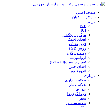
صفحه اصلی
با دکتر زارعیان
نازایی
IVF
IUI
میکرو اینجکشن
اهدای تخمک
فریز تخمک
روش PGD
رحم جایگزین
آزواسپرمیا
تعیین جنسیت(IVF-IUI)
اهدای جنین
آندومتریوز
بارداری
علائم بارداری
علائم خطر
عوارض
غربالگری ها
سفر
تغذیه مناسب