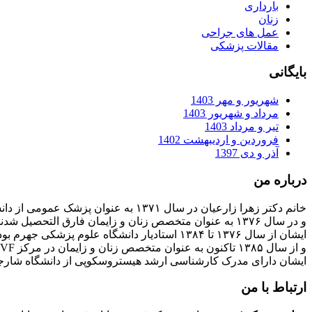
بارداری
زنان
عمل های جراحی
مقالات پزشکی
بایگانی
شهریور و مهر 1403
مرداد و شهریور 1403
تیر و مرداد 1403
فروردین و اردیبهشت 1402
آذر و دی 1397
درباره من
خانم دکتر زهرا زارعیان در سال ۱۳۷۱ به عنوان پزشک عمومی از دانشگاه علوم پزشکی فارغ التحصیل شدند
و در سال ۱۳۷۶ به عنوان متخصص زنان و زایمان فارق التحصیل شدند
ایشان از سال ۱۳۷۶ تا ۱۳۸۴ استادیار دانشگاه علوم پزشکی جهرم بودند
و از سال ۱۳۸۵ تاکنون به عنوان متخصص زنان و زایمان در مرکز IVF بیمارستان پارسیان فعالیت دارند.
ایشان دارای مدرک کارشناسی ارشد هیستروسکوپی از دانشگاه شارج
ارتباط با من