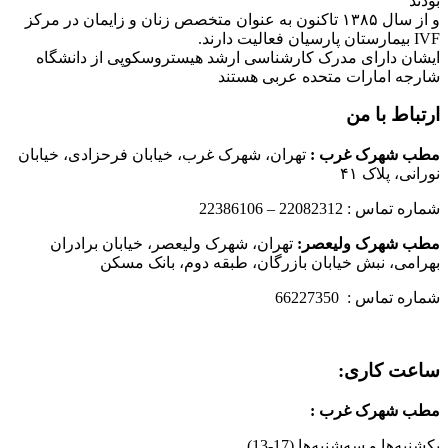
بودند
و از سال ۱۳۸۵ تاکنون به عنوان متخصص زنان و زایمان در مرکز
IVF بیمارستان پارسیان فعالیت دارند.
ایشان دارای مدرک کارشناسی ارشد هیستروسکوپی از دانشگاه
شارجه امارات متحده عربی هستند
ارتباط با من
مطب شهرک غرب
:
تهران، شهرک غرب، خیابان فرحزادی، خیابان
نورانی، پلاک ۴۱
شماره تماس : 22082312 – 22386106
مطب شهرک ولیعصر:
تهران، شهرک ولیعصر، خیابان برادران
بهرامی، نبش خیابان بازرگان، طبقه دوم، بانک مسکن
شماره تماس : 66227350
ساعت کاری:
مطب شهرک غرب
:
یکشنبه‌ها و سه‌شنبه‌ها (17-13)