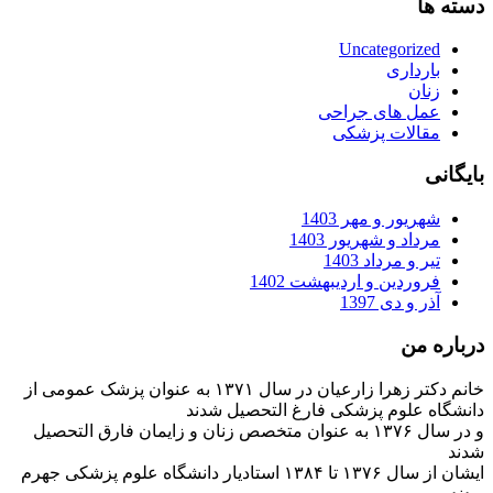
دسته ها
Uncategorized
بارداری
زنان
عمل های جراحی
مقالات پزشکی
بایگانی
شهریور و مهر 1403
مرداد و شهریور 1403
تیر و مرداد 1403
فروردین و اردیبهشت 1402
آذر و دی 1397
درباره من
خانم دکتر زهرا زارعیان در سال ۱۳۷۱ به عنوان پزشک عمومی از
دانشگاه علوم پزشکی فارغ التحصیل شدند
و در سال ۱۳۷۶ به عنوان متخصص زنان و زایمان فارق التحصیل
شدند
ایشان از سال ۱۳۷۶ تا ۱۳۸۴ استادیار دانشگاه علوم پزشکی جهرم