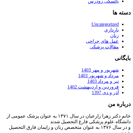
یائسگی زودرس
دسته ها
Uncategorized
بارداری
زنان
عمل های جراحی
مقالات پزشکی
بایگانی
شهریور و مهر 1403
مرداد و شهریور 1403
تیر و مرداد 1403
فروردین و اردیبهشت 1402
آذر و دی 1397
درباره من
خانم دکتر زهرا زارعیان در سال ۱۳۷۱ به عنوان پزشک عمومی از
دانشگاه علوم پزشکی فارغ التحصیل شدند
و در سال ۱۳۷۶ به عنوان متخصص زنان و زایمان فارق التحصیل
شدند