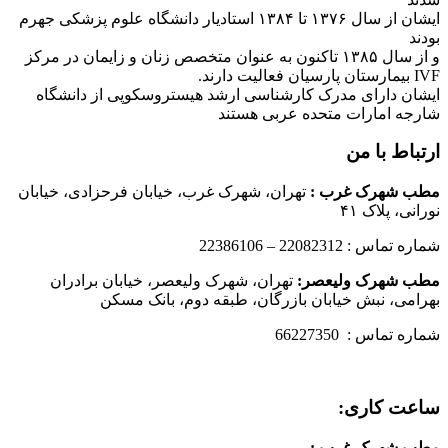
ایشان از سال ۱۳۷۶ تا ۱۳۸۴ استادیار دانشگاه علوم پزشکی جهرم
بودند
و از سال ۱۳۸۵ تاکنون به عنوان متخصص زنان و زایمان در مرکز
IVF بیمارستان پارسیان فعالیت دارند.
ایشان دارای مدرک کارشناسی ارشد هیستروسکوپی از دانشگاه
شارجه امارات متحده عربی هستند
ارتباط با من
مطب شهرک غرب
:
تهران، شهرک غرب، خیابان فرحزادی، خیابان
نورانی، پلاک ۴۱
شماره تماس : 22082312 – 22386106
مطب شهرک ولیعصر:
تهران، شهرک ولیعصر، خیابان برادران
بهرامی، نبش خیابان بازرگان، طبقه دوم، بانک مسکن
شماره تماس : 66227350
ساعت کاری:
مطب شهرک غرب
: