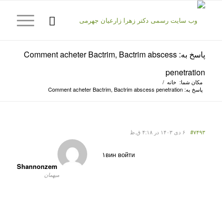
پاسخ به: Comment acheter Bactrim, Bactrim abscess
penetration
مکان شما:
خانه
/
پاسخ به: Comment acheter Bactrim, Bactrim abscess penetration
#۷۴۹۳
۶ دی ۱۴۰۳ در ۴:۱۸ ق.ظ
۱вин войти
Shannonzem
میهمان