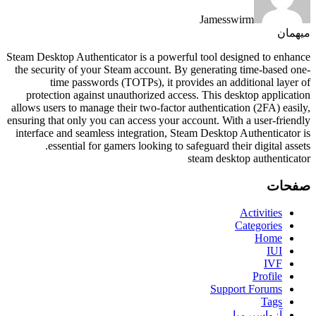
Jamesswirm
میهمان
Steam Desktop Authenticator is a powerful tool designed to enhance
the security of your Steam account. By generating time-based one-
time passwords (TOTPs), it provides an additional layer of
protection against unauthorized access. This desktop application
allows users to manage their two-factor authentication (2FA) easily,
ensuring that only you can access your account. With a user-friendly
interface and seamless integration, Steam Desktop Authenticator is
essential for gamers looking to safeguard their digital assets.
steam desktop authenticator
صفحات
Activities
Categories
Home
IUI
IVF
Profile
Support Forums
Tags
آزواسپرمیا