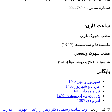
شماره تماس : 66227350
ساعت کاری:
مطب شهرک غرب
:
یکشنبه‌ها و سه‌شنبه‌ها (17-13)
مطب شهرک ولیعصر:
شنبه‌ها (13-9) و دوشنبه‌ها (16-9)
بایگانی
شهریور و مهر 1403
مرداد و شهریور 1403
تیر و مرداد 1403
فروردین و اردیبهشت 1402
آذر و دی 1397
© کپی رایت -
وب سایت رسمی دکتر زهرا زارعیان جهرمی
-
قدرت