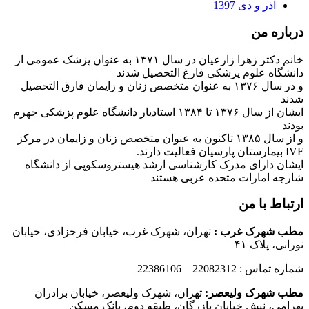
آذر و دی 1397
درباره من
خانم دکتر زهرا زارعیان در سال ۱۳۷۱ به عنوان پزشک عمومی از
دانشگاه علوم پزشکی فارغ التحصیل شدند
و در سال ۱۳۷۶ به عنوان متخصص زنان و زایمان فارق التحصیل
شدند
ایشان از سال ۱۳۷۶ تا ۱۳۸۴ استادیار دانشگاه علوم پزشکی جهرم
بودند
و از سال ۱۳۸۵ تاکنون به عنوان متخصص زنان و زایمان در مرکز
IVF بیمارستان پارسیان فعالیت دارند.
ایشان دارای مدرک کارشناسی ارشد هیستروسکوپی از دانشگاه
شارجه امارات متحده عربی هستند
ارتباط با من
مطب شهرک غرب
:
تهران، شهرک غرب، خیابان فرحزادی، خیابان
نورانی، پلاک ۴۱
شماره تماس : 22082312 – 22386106
مطب شهرک ولیعصر:
تهران، شهرک ولیعصر، خیابان برادران
بهرامی، نبش خیابان بازرگان، طبقه دوم، بانک مسکن