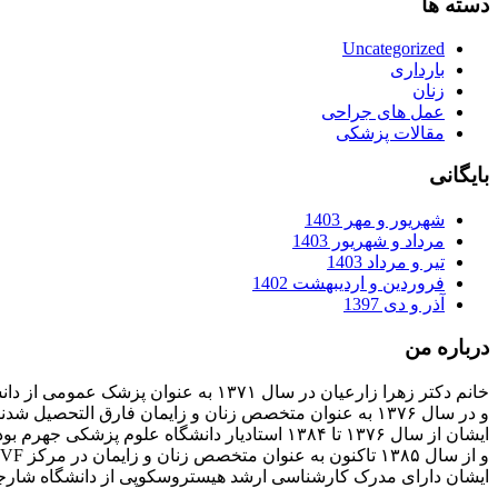
دسته ها
Uncategorized
بارداری
زنان
عمل های جراحی
مقالات پزشکی
بایگانی
شهریور و مهر 1403
مرداد و شهریور 1403
تیر و مرداد 1403
فروردین و اردیبهشت 1402
آذر و دی 1397
درباره من
خانم دکتر زهرا زارعیان در سال ۱۳۷۱ به عنوان پزشک عمومی از دانشگاه علوم پزشکی فارغ التحصیل شدند
و در سال ۱۳۷۶ به عنوان متخصص زنان و زایمان فارق التحصیل شدند
ایشان از سال ۱۳۷۶ تا ۱۳۸۴ استادیار دانشگاه علوم پزشکی جهرم بودند
و از سال ۱۳۸۵ تاکنون به عنوان متخصص زنان و زایمان در مرکز IVF بیمارستان پارسیان فعالیت دارند.
ایشان دارای مدرک کارشناسی ارشد هیستروسکوپی از دانشگاه شارج