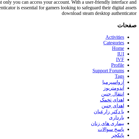
at only you can access your account. With a user-friendly interface and
cator is essential for gamers looking to safeguard their digital assets.
download steam desktop authenticator
صفحات
Activities
Categories
Home
IUI
IVF
Profile
Support Forums
Tags
آزواسپرمیا
آندومتریوز
انتقال جنین
اهدای تخمک
اهدای جنین
با دکتر زارعیان
بارداری
بیماری های زنان
پاسخ سوالات
پانکچر