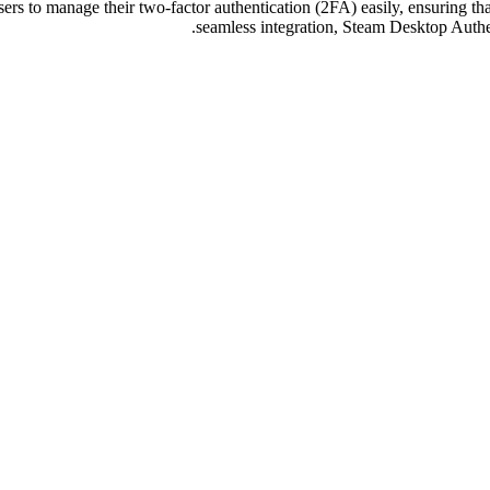
ers to manage their two-factor authentication (2FA) easily, ensuring th
seamless integration, Steam Desktop Authenti