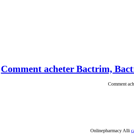
Onlinepharmacy Alli
c