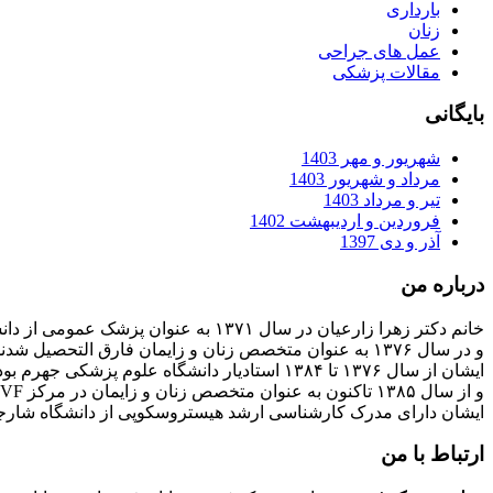
بارداری
زنان
عمل های جراحی
مقالات پزشکی
بایگانی
شهریور و مهر 1403
مرداد و شهریور 1403
تیر و مرداد 1403
فروردین و اردیبهشت 1402
آذر و دی 1397
درباره من
خانم دکتر زهرا زارعیان در سال ۱۳۷۱ به عنوان پزشک عمومی از دانشگاه علوم پزشکی فارغ التحصیل شدند
و در سال ۱۳۷۶ به عنوان متخصص زنان و زایمان فارق التحصیل شدند
ایشان از سال ۱۳۷۶ تا ۱۳۸۴ استادیار دانشگاه علوم پزشکی جهرم بودند
و از سال ۱۳۸۵ تاکنون به عنوان متخصص زنان و زایمان در مرکز IVF بیمارستان پارسیان فعالیت دارند.
ایشان دارای مدرک کارشناسی ارشد هیستروسکوپی از دانشگاه شارج
ارتباط با من