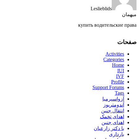
Leslieblids
میهمان
купить водительские права
صفحات
Activities
Categories
Home
IUI
IVF
Profile
Support Forums
Tags
آزواسپرمیا
آندومتریوز
انتقال جنین
اهدای تخمک
اهدای جنین
با دکتر زارعیان
بارداری