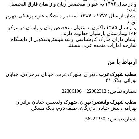
و در سال ۱۳۷۶ به عنوان متخصص زنان و زایمان فارق التحصیل
شدند
ایشان از سال ۱۳۷۶ تا ۱۳۸۴ استادیار دانشگاه علوم پزشکی جهرم
بودند
و از سال ۱۳۸۵ تاکنون به عنوان متخصص زنان و زایمان در مرکز
IVF بیمارستان پارسیان فعالیت دارند.
ایشان دارای مدرک کارشناسی ارشد هیستروسکوپی از دانشگاه
شارجه امارات متحده عربی هستند
ارتباط با من
مطب شهرک غرب
:
تهران، شهرک غرب، خیابان فرحزادی، خیابان
نورانی، پلاک ۴۱
شماره تماس : 22082312 – 22386106
مطب شهرک ولیعصر:
تهران، شهرک ولیعصر، خیابان برادران
بهرامی، نبش خیابان بازرگان، طبقه دوم، بانک مسکن
شماره تماس : 66227350