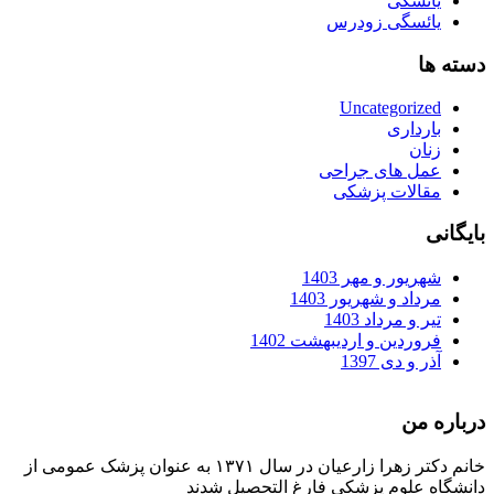
یائسگی
یائسگی زودرس
دسته ها
Uncategorized
بارداری
زنان
عمل های جراحی
مقالات پزشکی
بایگانی
شهریور و مهر 1403
مرداد و شهریور 1403
تیر و مرداد 1403
فروردین و اردیبهشت 1402
آذر و دی 1397
درباره من
خانم دکتر زهرا زارعیان در سال ۱۳۷۱ به عنوان پزشک عمومی از
دانشگاه علوم پزشکی فارغ التحصیل شدند