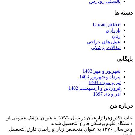
یائسگی زودرس
دسته ها
Uncategorized
بارداری
زنان
عمل های جراحی
مقالات پزشکی
بایگانی
شهریور و مهر 1403
مرداد و شهریور 1403
تیر و مرداد 1403
فروردین و اردیبهشت 1402
آذر و دی 1397
درباره من
خانم دکتر زهرا زارعیان در سال ۱۳۷۱ به عنوان پزشک عمومی از
دانشگاه علوم پزشکی فارغ التحصیل شدند
و در سال ۱۳۷۶ به عنوان متخصص زنان و زایمان فارق التحصیل
شدند