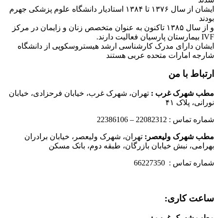
ایشان از سال ۱۳۷۶ تا ۱۳۸۴ استادیار دانشگاه علوم پزشکی جهرم
بودند
و از سال ۱۳۸۵ تاکنون به عنوان متخصص زنان و زایمان در مرکز
IVF بیمارستان پارسیان فعالیت دارند.
ایشان دارای مدرک کارشناسی ارشد هیستروسکوپی از دانشگاه
شارجه امارات متحده عربی هستند
ارتباط با من
مطب شهرک غرب
:
تهران، شهرک غرب، خیابان فرحزادی، خیابان
نورانی، پلاک ۴۱
شماره تماس : 22082312 – 22386106
مطب شهرک ولیعصر:
تهران، شهرک ولیعصر، خیابان برادران
بهرامی، نبش خیابان بازرگان، طبقه دوم، بانک مسکن
شماره تماس : 66227350
ساعت کاری:
مطب شهرک غرب
: