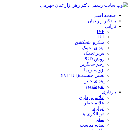
صفحه اصلی
با دکتر زارعیان
نازایی
IVF
IUI
میکرو اینجکشن
اهدای تخمک
فریز تخمک
روش PGD
رحم جایگزین
آزواسپرمیا
تعیین جنسیت(IVF-IUI)
اهدای جنین
آندومتریوز
بارداری
علائم بارداری
علائم خطر
عوارض
غربالگری ها
سفر
تغذیه مناسب