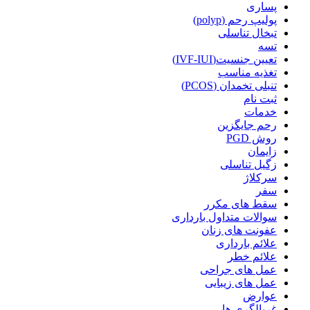
پساری
پولیپ رحم (polyp)
تبخال تناسلی
تسه
تعیین جنسیت(IVF-IUI)
تغذیه مناسب
تنبلی تخمدان (PCOS)
ثبت نام
خدمات
رحم جایگزین
روش PGD
زایمان
زگیل تناسلی
سرکلاژ
سفر
سقط های مکرر
سوالات متداول بارداری
عفونت های زنان
علائم بارداری
علائم خطر
عمل های جراحی
عمل های زیبایی
عوارض
غربالگری ها