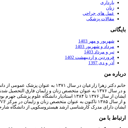
بارداری
زنان
عمل های جراحی
مقالات پزشکی
بایگانی
شهریور و مهر 1403
مرداد و شهریور 1403
تیر و مرداد 1403
فروردین و اردیبهشت 1402
آذر و دی 1397
درباره من
خانم دکتر زهرا زارعیان در سال ۱۳۷۱ به عنوان پزشک عمومی از دانشگاه علوم پزشکی فارغ التحصیل شدند
و در سال ۱۳۷۶ به عنوان متخصص زنان و زایمان فارق التحصیل شدند
ایشان از سال ۱۳۷۶ تا ۱۳۸۴ استادیار دانشگاه علوم پزشکی جهرم بودند
و از سال ۱۳۸۵ تاکنون به عنوان متخصص زنان و زایمان در مرکز IVF بیمارستان پارسیان فعالیت دارند.
ایشان دارای مدرک کارشناسی ارشد هیستروسکوپی از دانشگاه شارج
ارتباط با من