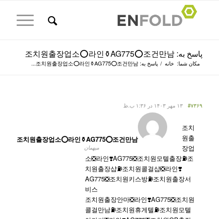
پاسخ به: 조치원출장업소⭕라인⚱️AG775​​​​​​​⭕조건만남
مکان شما:
خانه
/
پاسخ به: 조치원출장업소⭕라인⚱️AG775​​​​​​​⭕조건만남...
#۷۳۶۹
۱۳ مهر ۱۴۰۳ در ۱:۳۶ ب.ظ
조치
원출
조치원출장업소⭕라인⚱️AG775​​​​​​​⭕조건만남
장업
میهمان
소❎라인❣️AG775​​​​​​​❎조치원모텔출장⛽조
치원출장샵⛽조치원콜걸샵❎라인❣️
AG775​​​​​​​❎조치원키스방⛽조치원출장서
비스
조치원출장안마❎라인❣️AG775​​​​​​​❎조치원
콜걸만남⛽조치원휴게텔⛽조치원모텔