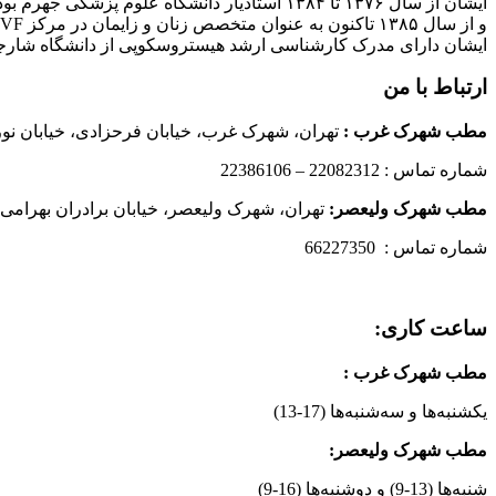
ایشان از سال ۱۳۷۶ تا ۱۳۸۴ استادیار دانشگاه علوم پزشکی جهرم بودند
و از سال ۱۳۸۵ تاکنون به عنوان متخصص زنان و زایمان در مرکز IVF بیمارستان پارسیان فعالیت دارند.
ایشان دارای مدرک کارشناسی ارشد هیستروسکوپی از دانشگاه شارج
ارتباط با من
مطب شهرک غرب
:
تهران، شهرک غرب، خیابان فرحزادی، خیابان نورانی
شماره تماس : 22082312 – 22386106
مطب شهرک ولیعصر:
تهران، شهرک ولیعصر، خیابان برادران بهرامی،
شماره تماس : 66227350
ساعت کاری:
مطب شهرک غرب
:
یکشنبه‌ها و سه‌شنبه‌ها (17-13)
مطب شهرک ولیعصر:
شنبه‌ها (13-9) و دوشنبه‌ها (16-9)