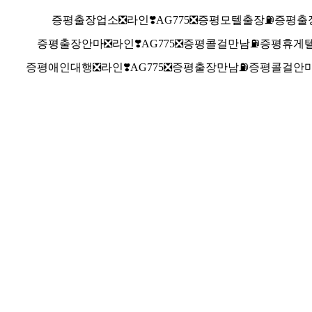
증평출장업소❎라인❣️AG775​​​​​​​❎증평모텔출장⛽증평
증평출장안마❎라인❣️AG775​​​​​​​❎증평콜걸만남⛽증평휴게
증평애인대행❎라인❣️AG775​​​​​​​❎증평출장만남⛽증평콜걸안