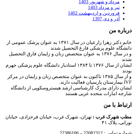
مرداد و شهریور 1403
تیر و مرداد 1403
فروردین و اردیبهشت 1402
آذر و دی 1397
درباره من
خانم دکتر زهرا زارعیان در سال ۱۳۷۱ به عنوان پزشک عمومی از
دانشگاه علوم پزشکی فارغ التحصیل شدند
و در سال ۱۳۷۶ به عنوان متخصص زنان و زایمان فارق التحصیل
شدند
ایشان از سال ۱۳۷۶ تا ۱۳۸۴ استادیار دانشگاه علوم پزشکی جهرم
بودند
و از سال ۱۳۸۵ تاکنون به عنوان متخصص زنان و زایمان در مرکز
IVF بیمارستان پارسیان فعالیت دارند.
ایشان دارای مدرک کارشناسی ارشد هیستروسکوپی از دانشگاه
شارجه امارات متحده عربی هستند
ارتباط با من
مطب شهرک غرب
:
تهران، شهرک غرب، خیابان فرحزادی، خیابان
نورانی، پلاک ۴۱
شماره تماس : 22082312 – 22386106