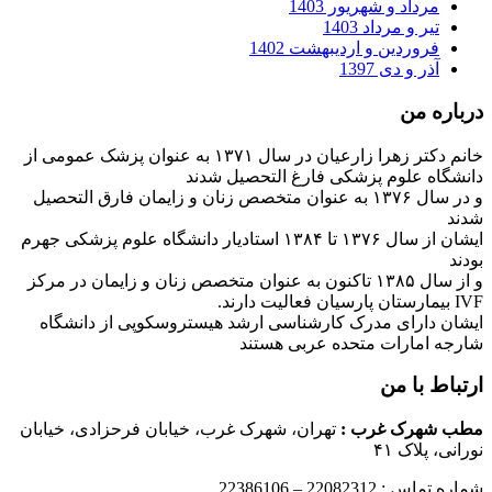
مرداد و شهریور 1403
تیر و مرداد 1403
فروردین و اردیبهشت 1402
آذر و دی 1397
درباره من
خانم دکتر زهرا زارعیان در سال ۱۳۷۱ به عنوان پزشک عمومی از
دانشگاه علوم پزشکی فارغ التحصیل شدند
و در سال ۱۳۷۶ به عنوان متخصص زنان و زایمان فارق التحصیل
شدند
ایشان از سال ۱۳۷۶ تا ۱۳۸۴ استادیار دانشگاه علوم پزشکی جهرم
بودند
و از سال ۱۳۸۵ تاکنون به عنوان متخصص زنان و زایمان در مرکز
IVF بیمارستان پارسیان فعالیت دارند.
ایشان دارای مدرک کارشناسی ارشد هیستروسکوپی از دانشگاه
شارجه امارات متحده عربی هستند
ارتباط با من
مطب شهرک غرب
:
تهران، شهرک غرب، خیابان فرحزادی، خیابان
نورانی، پلاک ۴۱
شماره تماس : 22082312 – 22386106