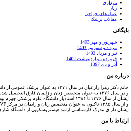
بارداری
زنان
عمل های جراحی
مقالات پزشکی
بایگانی
شهریور و مهر 1403
مرداد و شهریور 1403
تیر و مرداد 1403
فروردین و اردیبهشت 1402
آذر و دی 1397
درباره من
خانم دکتر زهرا زارعیان در سال ۱۳۷۱ به عنوان پزشک عمومی از دانشگاه علوم پزشکی فارغ التحصیل شدند
و در سال ۱۳۷۶ به عنوان متخصص زنان و زایمان فارق التحصیل شدند
ایشان از سال ۱۳۷۶ تا ۱۳۸۴ استادیار دانشگاه علوم پزشکی جهرم بودند
و از سال ۱۳۸۵ تاکنون به عنوان متخصص زنان و زایمان در مرکز IVF بیمارستان پارسیان فعالیت دارند.
ایشان دارای مدرک کارشناسی ارشد هیستروسکوپی از دانشگاه شارج
ارتباط با من