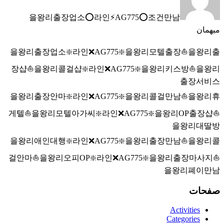
을왕리출장업소⭕라인⚡AG775​​​​​​​⭕조건만남
میهمان
을왕리출장업소❇️라인❌AG775​​​​​​​❇️을왕리모텔출장⛵을왕리출
장샵⛵을왕리콜걸샵❇️라인❌AG775​​​​​​​❇️을왕리키스방⛵을왕리
출장서비스
을왕리출장안마❇️라인❌AG775​​​​​​​❇️을왕리콜걸만남⛵을왕리휴
게텔⛵을왕리모텔아가씨❇️라인❌AG775​​​​​​​❇️을왕리OP출장샵⛵
을왕리대딸방
을왕리애인대행❇️라인❌AG775​​​​​​​❇️을왕리출장만남⛵을왕리콜
걸안마⛵을왕리오피OP❇️라인❌AG775​​​​​​​❇️을왕리출장마사지⛵
을왕리폐이만남
صفحات
Activities
Categories