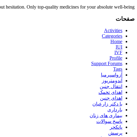
ut hesitation. Only top-quality medicines for your absolute well-being.
صفحات
Activities
Categories
Home
IUI
IVF
Profile
Support Forums
Tags
آزواسپرمیا
آندومتریوز
انتقال جنین
اهدای تخمک
اهدای جنین
با دکتر زارعیان
بارداری
بیماری های زنان
پاسخ سوالات
پانکچر
پرسش