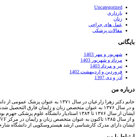
Uncategorized
بارداری
زنان
عمل های جراحی
مقالات پزشکی
بایگانی
شهریور و مهر 1403
مرداد و شهریور 1403
تیر و مرداد 1403
فروردین و اردیبهشت 1402
آذر و دی 1397
درباره من
خانم دکتر زهرا زارعیان در سال ۱۳۷۱ به عنوان پزشک عمومی از دانشگاه علوم پزشکی فارغ التحصیل شدند
و در سال ۱۳۷۶ به عنوان متخصص زنان و زایمان فارق التحصیل شدند
ایشان از سال ۱۳۷۶ تا ۱۳۸۴ استادیار دانشگاه علوم پزشکی جهرم بودند
و از سال ۱۳۸۵ تاکنون به عنوان متخصص زنان و زایمان در مرکز IVF بیمارستان پارسیان فعالیت دارند.
ایشان دارای مدرک کارشناسی ارشد هیستروسکوپی از دانشگاه شارج
ارتباط با من