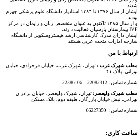
شدند
ایشان از سال ۱۳۷۶ تا ۱۳۸۴ استادیار دانشگاه علوم پزشکی جهرم
بودند
و از سال ۱۳۸۵ تاکنون به عنوان متخصص زنان و زایمان در مرکز
IVF بیمارستان پارسیان فعالیت دارند.
ایشان دارای مدرک کارشناسی ارشد هیستروسکوپی از دانشگاه
شارجه امارات متحده عربی هستند
ارتباط با من
مطب شهرک غرب
:
تهران، شهرک غرب، خیابان فرحزادی، خیابان
نورانی، پلاک ۴۱
شماره تماس : 22082312 – 22386106
مطب شهرک ولیعصر:
تهران، شهرک ولیعصر، خیابان برادران
بهرامی، نبش خیابان بازرگان، طبقه دوم، بانک مسکن
شماره تماس : 66227350
ساعت کاری: