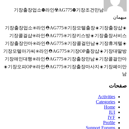
기장출장업소⛔라인☢️AG775​​​​​​​⛔기장조건만남
میهمان
기장출장업소✳️라인⛑️AG775​​​​​​​✳️기장모텔출장☀️기장출장샵☀️
기장콜걸샵✳️라인⛑️AG775​​​​​​​✳️기장키스방☀️기장출장서비스
기장출장안마✳️라인⛑️AG775​​​​​​​✳️기장콜걸만남☀️기장휴게텔☀️
기장모텔아가씨✳️라인⛑️AG775​​​​​​​✳️기장OP출장샵☀️기장대딸방
기장애인대행✳️라인⛑️AG775​​​​​​​✳️기장출장만남☀️기장콜걸안마
☀️기장오피OP✳️라인⛑️AG775​​​​​​​✳️기장출장마사지☀️기장폐이만
남
صفحات
Activities
Categories
Home
IUI
IVF
Profile
Support Forums