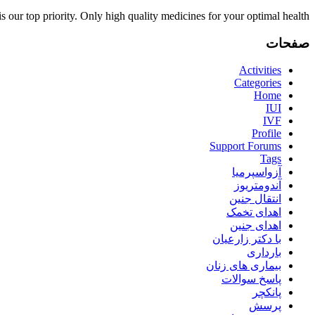
is our top priority. Only high quality medicines for your optimal health.
صفحات
Activities
Categories
Home
IUI
IVF
Profile
Support Forums
Tags
آزواسپرمیا
آندومتریوز
انتقال جنین
اهدای تخمک
اهدای جنین
با دکتر زارعیان
بارداری
بیماری های زنان
پاسخ سوالات
پانکچر
پرسش