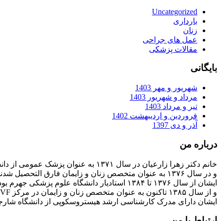
Uncategorized
بارداری
زنان
عمل های جراحی
مقالات پزشکی
بایگانی
شهریور و مهر 1403
مرداد و شهریور 1403
تیر و مرداد 1403
فروردین و اردیبهشت 1402
آذر و دی 1397
درباره من
خانم دکتر زهرا زارعیان در سال ۱۳۷۱ به عنوان پزشک عمومی از دانشگاه علوم پزشکی فارغ التحصیل شدند
و در سال ۱۳۷۶ به عنوان متخصص زنان و زایمان فارق التحصیل شدند
ایشان از سال ۱۳۷۶ تا ۱۳۸۴ استادیار دانشگاه علوم پزشکی جهرم بودند
و از سال ۱۳۸۵ تاکنون به عنوان متخصص زنان و زایمان در مرکز IVF بیمارستان پارسیان فعالیت دارند.
ایشان دارای مدرک کارشناسی ارشد هیستروسکوپی از دانشگاه شارج
ارتباط با من