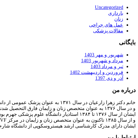
Uncategorized
بارداری
زنان
عمل های جراحی
مقالات پزشکی
بایگانی
شهریور و مهر 1403
مرداد و شهریور 1403
تیر و مرداد 1403
فروردین و اردیبهشت 1402
آذر و دی 1397
درباره من
خانم دکتر زهرا زارعیان در سال ۱۳۷۱ به عنوان پزشک عمومی از دانشگاه علوم پزشکی فارغ التحصیل شدند
و در سال ۱۳۷۶ به عنوان متخصص زنان و زایمان فارق التحصیل شدند
ایشان از سال ۱۳۷۶ تا ۱۳۸۴ استادیار دانشگاه علوم پزشکی جهرم بودند
و از سال ۱۳۸۵ تاکنون به عنوان متخصص زنان و زایمان در مرکز IVF بیمارستان پارسیان فعالیت دارند.
ایشان دارای مدرک کارشناسی ارشد هیستروسکوپی از دانشگاه شارج
ارتباط با من