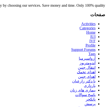
y by choosing our services. Save money and time. Only 100% quality.
صفحات
Activities
Categories
Home
IUI
IVF
Profile
Support Forums
Tags
آزواسپرمیا
آندومتریوز
انتقال جنین
اهدای تخمک
اهدای جنین
با دکتر زارعیان
بارداری
بیماری های زنان
پاسخ سوالات
پانکچر
پرسش