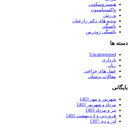
هیستروسکوپی
واکسیناسیون
ورزش
ویدیو های دکتر زارعیان
یائسگی
یائسگی زودرس
دسته ها
Uncategorized
بارداری
زنان
عمل های جراحی
مقالات پزشکی
بایگانی
شهریور و مهر 1403
مرداد و شهریور 1403
تیر و مرداد 1403
فروردین و اردیبهشت 1402
آذر و دی 1397