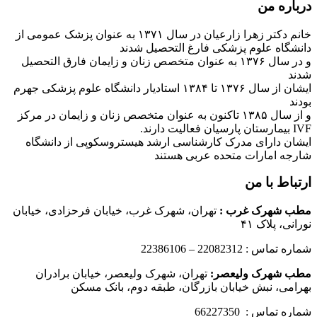
درباره من
خانم دکتر زهرا زارعیان در سال ۱۳۷۱ به عنوان پزشک عمومی از
دانشگاه علوم پزشکی فارغ التحصیل شدند
و در سال ۱۳۷۶ به عنوان متخصص زنان و زایمان فارق التحصیل
شدند
ایشان از سال ۱۳۷۶ تا ۱۳۸۴ استادیار دانشگاه علوم پزشکی جهرم
بودند
و از سال ۱۳۸۵ تاکنون به عنوان متخصص زنان و زایمان در مرکز
IVF بیمارستان پارسیان فعالیت دارند.
ایشان دارای مدرک کارشناسی ارشد هیستروسکوپی از دانشگاه
شارجه امارات متحده عربی هستند
ارتباط با من
مطب شهرک غرب
:
تهران، شهرک غرب، خیابان فرحزادی، خیابان
نورانی، پلاک ۴۱
شماره تماس : 22082312 – 22386106
مطب شهرک ولیعصر:
تهران، شهرک ولیعصر، خیابان برادران
بهرامی، نبش خیابان بازرگان، طبقه دوم، بانک مسکن
شماره تماس : 66227350