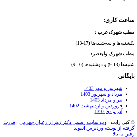
ساعت کاری:
مطب شهرک غرب
:
یکشنبه‌ها و سه‌شنبه‌ها (17-13)
مطب شهرک ولیعصر:
شنبه‌ها (13-9) و دوشنبه‌ها (16-9)
بایگانی
شهریور و مهر 1403
مرداد و شهریور 1403
تیر و مرداد 1403
فروردین و اردیبهشت 1402
آذر و دی 1397
© کپی رایت -
وب سایت رسمی دکتر زهرا زارعیان جهرمی
-
قدرت
گرفته از پوسته وردپرس انفولد
رفتن به بالا