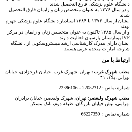
دانشگاه علوم پزشکی فارغ التحصیل شدند
و در سال ۱۳۷۶ به عنوان متخصص زنان و زایمان فارق التحصیل
شدند
ایشان از سال ۱۳۷۶ تا ۱۳۸۴ استادیار دانشگاه علوم پزشکی جهرم
بودند
و از سال ۱۳۸۵ تاکنون به عنوان متخصص زنان و زایمان در مرکز
IVF بیمارستان پارسیان فعالیت دارند.
ایشان دارای مدرک کارشناسی ارشد هیستروسکوپی از دانشگاه
شارجه امارات متحده عربی هستند
ارتباط با من
مطب شهرک غرب
:
تهران، شهرک غرب، خیابان فرحزادی، خیابان
نورانی، پلاک ۴۱
شماره تماس : 22082312 – 22386106
مطب شهرک ولیعصر:
تهران، شهرک ولیعصر، خیابان برادران
بهرامی، نبش خیابان بازرگان، طبقه دوم، بانک مسکن
شماره تماس : 66227350