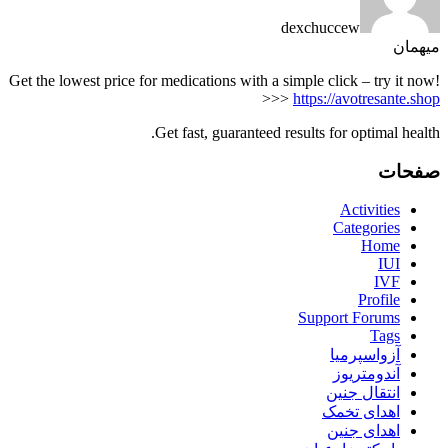
dexchuccew
میهمان
Get the lowest price for medications with a simple click – try it now!
>>>
https://avotresante.shop
Get fast, guaranteed results for optimal health.
صفحات
Activities
Categories
Home
IUI
IVF
Profile
Support Forums
Tags
آزواسپرمیا
آندومتریوز
انتقال جنین
اهدای تخمک
اهدای جنین